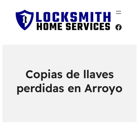
Faceb
Copias de llaves
perdidas en Arroyo