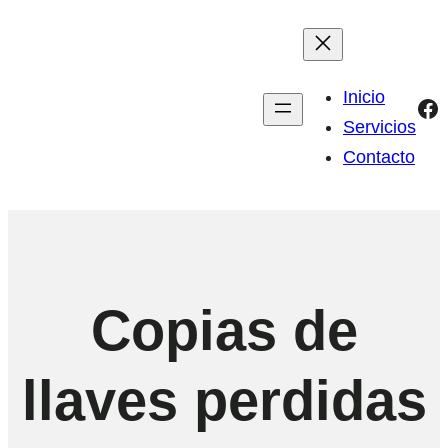
Inicio
Fa
Servicios
Contacto
Copias de
llaves perdidas