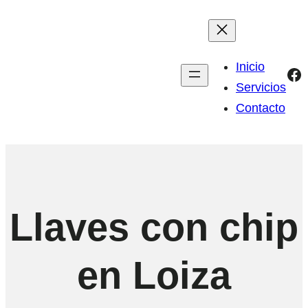
Inicio
Fa
Servicios
Contacto
Llaves con chip
en Loiza