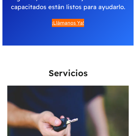
capacitados están listos para ayudarlo.
¡Llámanos Ya!
Servicios