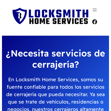
Faceb
¿Necesita servicios de
cerrajería?
En Locksmith Home Services, somos su
fuente confiable para todos los servicios
de cerrajería que pueda necesitar. Ya sea
que se trate de vehículos, residencias o
negocios, nuestros cerrajeros altamente