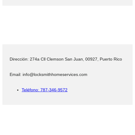
Dirección: 274a Cll Clemson San Juan, 00927, Puerto Rico
Email: info@locksmithhomeservices.com
Teléfono: 787-346-9572