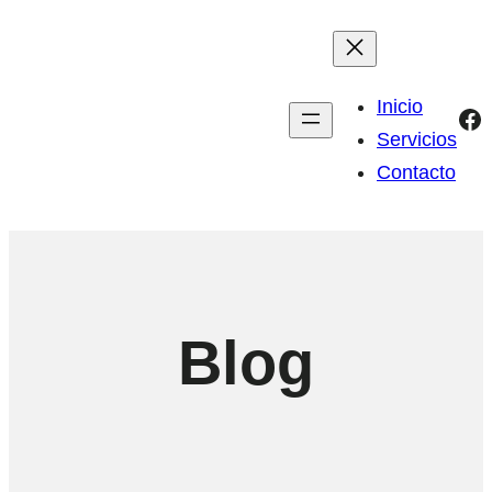
Inicio
Fa
Servicios
Contacto
Blog