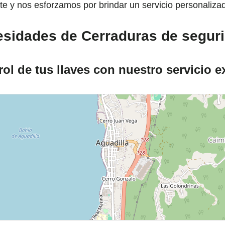
e y nos esforzamos por brindar un servicio personaliza
esidades de Cerraduras de seguri
ol de tus llaves con nuestro servicio e