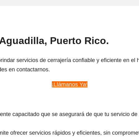
Aguadilla, Puerto Rico.
dar servicios de cerrajería confiable y eficiente en el
des en contactarnos.
¡Llámanos Ya!
te capacitado que se asegurará de que tu servicio de 
e ofrecer servicios rápidos y eficientes, sin compromet