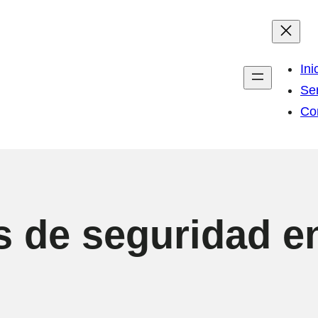
Ini
Ser
Co
 de seguridad e