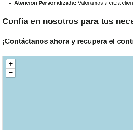
Atención Personalizada:
Valoramos a cada client
Confía en nosotros para tus nec
¡Contáctanos ahora y recupera el contr
+
−