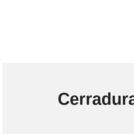
Cerradur