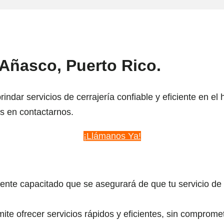
Añasco, Puerto Rico.
dar servicios de cerrajería confiable y eficiente en e
s en contactarnos.
¡Llámanos Ya!
te capacitado que se asegurará de que tu servicio de 
e ofrecer servicios rápidos y eficientes, sin compromet