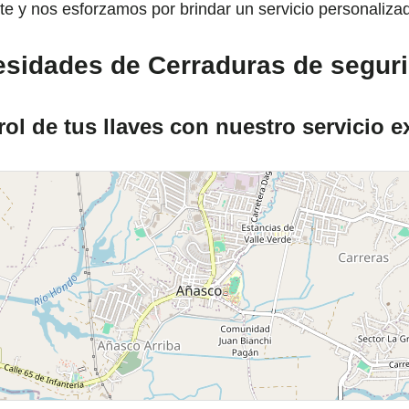
e y nos esforzamos por brindar un servicio personaliza
cesidades de Cerraduras de segur
ol de tus llaves con nuestro servicio e