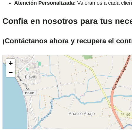
Atención Personalizada:
Valoramos a cada client
Confía en nosotros para tus ne
¡Contáctanos ahora y recupera el contr
+
−