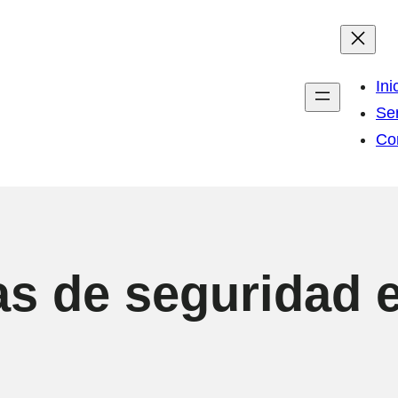
Ini
Ser
Co
as de seguridad 