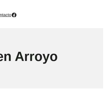
Facebook
ntacto
en Arroyo