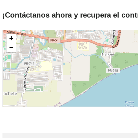
¡Contáctanos ahora y recupera el contr
+
−