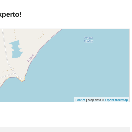
xperto!
Leaflet
| Map data ©
OpenStreetMap