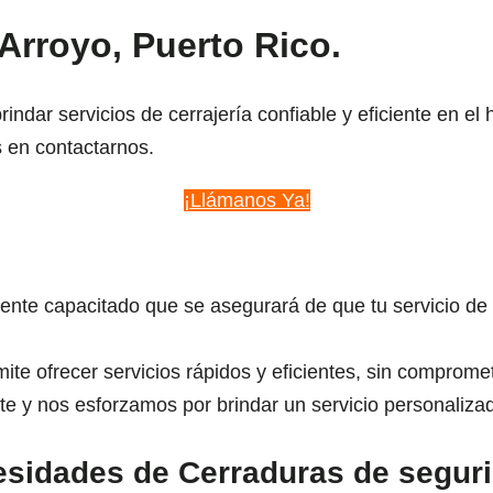
Arroyo, Puerto Rico.
dar servicios de cerrajería confiable y eficiente en el
 en contactarnos.
¡Llámanos Ya!
te capacitado que se asegurará de que tu servicio de 
e ofrecer servicios rápidos y eficientes, sin compromet
e y nos esforzamos por brindar un servicio personaliza
esidades de Cerraduras de seguri