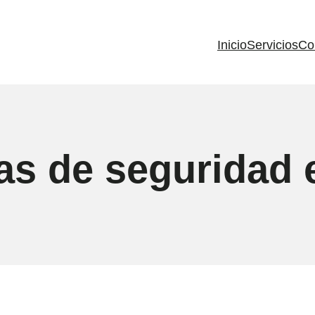
Inicio
Servicios
Co
as de seguridad 