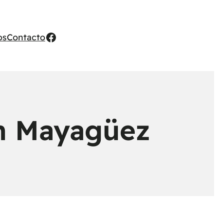
Facebook
os
Contacto
en Mayagüez