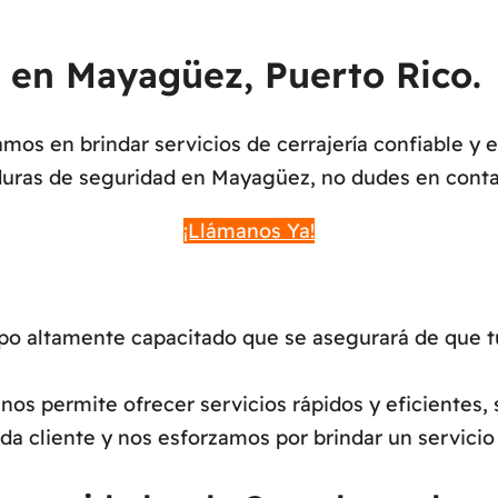
 en Mayagüez, Puerto Rico.
os en brindar servicios de cerrajería confiable y 
duras de seguridad en Mayagüez, no dudes en conta
¡Llámanos Ya!
 altamente capacitado que se asegurará de que tu
os permite ofrecer servicios rápidos y eficientes, 
a cliente y nos esforzamos por brindar un servicio