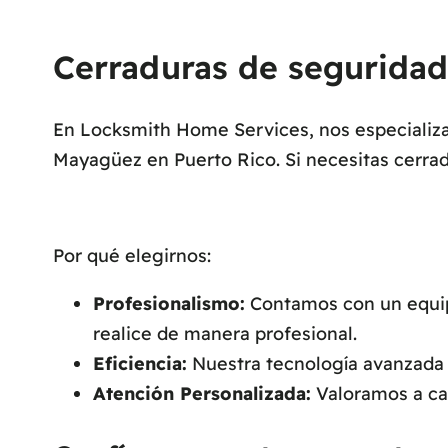
Cerraduras de seguridad
En Locksmith Home Services, nos especializam
Mayagüez en Puerto Rico. Si necesitas cerra
Por qué elegirnos:
Profesionalismo:
Contamos con un equipo
realice de manera profesional.
Eficiencia:
Nuestra tecnología avanzada n
Atención Personalizada:
Valoramos a cad