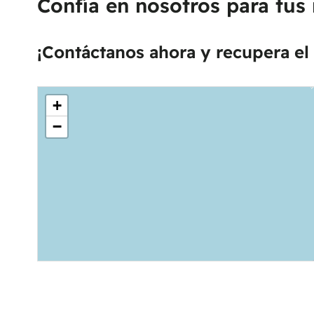
Confía en nosotros para tus
¡Contáctanos ahora y recupera el 
+
−