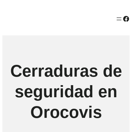
Fa
Cerraduras de
seguridad en
Orocovis