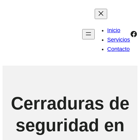
Inicio
Fa
Servicios
Contacto
Cerraduras de
seguridad en