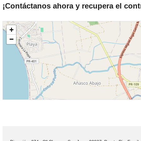
¡Contáctanos ahora y recupera el contr
+
−