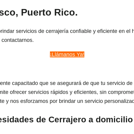
sco, Puerto Rico.
dar servicios de cerrajería confiable y eficiente en e
 contactarnos.
¡Llámanos Ya!
te capacitado que se asegurará de que tu servicio de ce
e ofrecer servicios rápidos y eficientes, sin compromet
e y nos esforzamos por brindar un servicio personaliza
esidades de Cerrajero a domicili