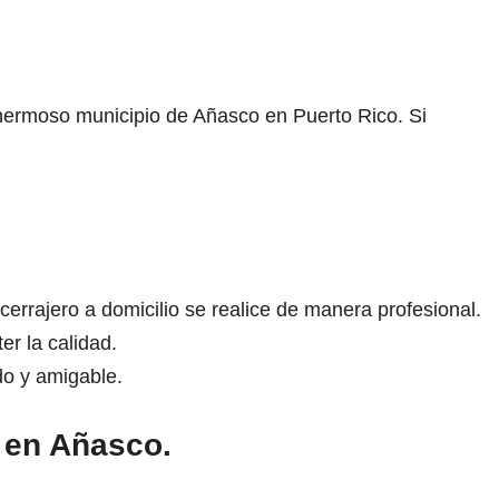
l hermoso municipio de Añasco en Puerto Rico. Si
rrajero a domicilio se realice de manera profesional.
er la calidad.
do y amigable.
o en Añasco.