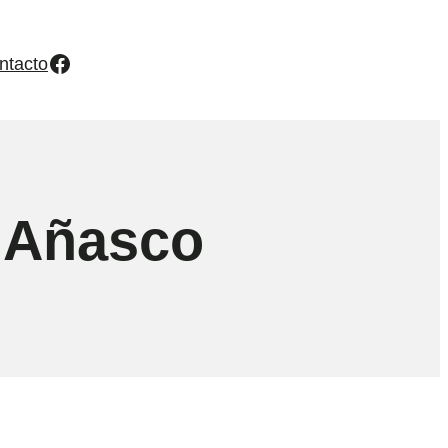
Facebook
ntacto
n Añasco