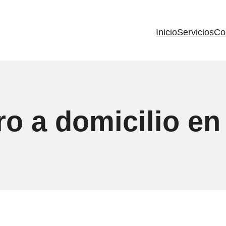
Inicio
Servicios
Co
ro a domicilio e