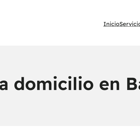
Inicio
Servici
a domicilio en 