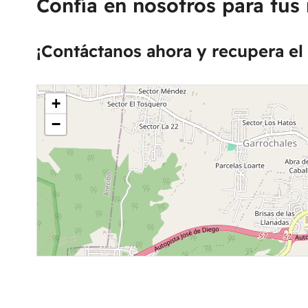
Confía en nosotros para tus 
¡Contáctanos ahora y recupera el 
+
−