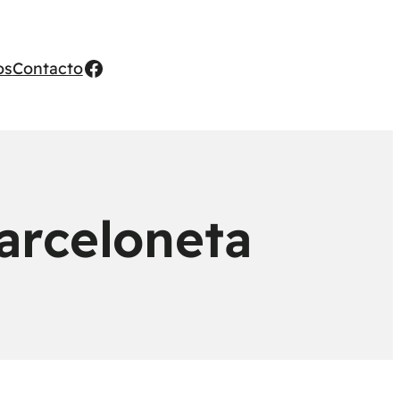
Facebook
os
Contacto
Barceloneta