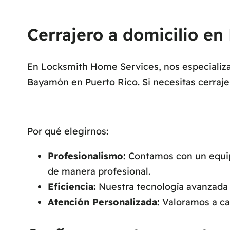
Cerrajero a domicilio en
En Locksmith Home Services, nos especializam
Bayamón en Puerto Rico. Si necesitas cerraj
Por qué elegirnos:
Profesionalismo:
Contamos con un equipo
de manera profesional.
Eficiencia:
Nuestra tecnología avanzada n
Atención Personalizada:
Valoramos a cad