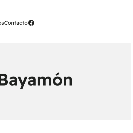
Facebook
os
Contacto
n Bayamón