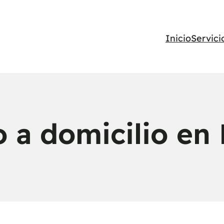
Inicio
Servici
o a domicilio e