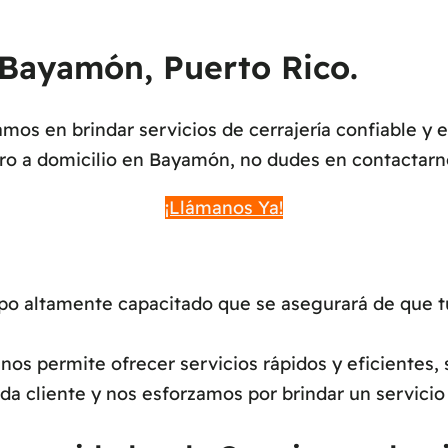
 Bayamón, Puerto Rico.
os en brindar servicios de cerrajería confiable y 
ero a domicilio en Bayamón, no dudes en contactarn
¡Llámanos Ya!
 altamente capacitado que se asegurará de que tu s
os permite ofrecer servicios rápidos y eficientes, 
a cliente y nos esforzamos por brindar un servicio