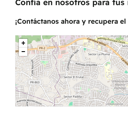
Confía en nosotros para tus
¡Contáctanos ahora y recupera el 
+
−