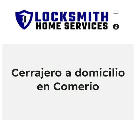
Faceb
Cerrajero a domicilio
en Comerío