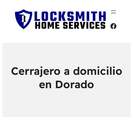
Faceb
Cerrajero a domicilio
en Dorado