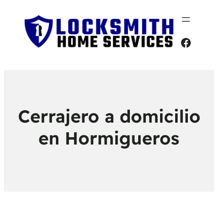
Faceb
Cerrajero a domicilio
en Hormigueros