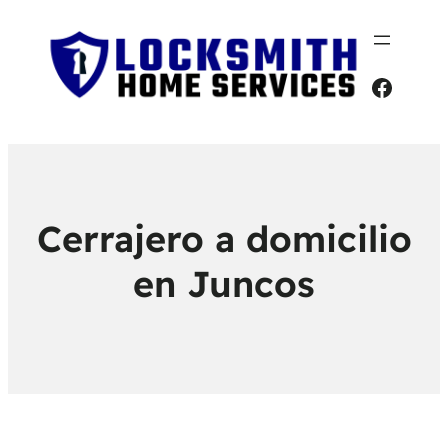
Faceb
Cerrajero a domicilio
en Juncos