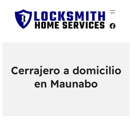
Faceb
Cerrajero a domicilio
en Maunabo