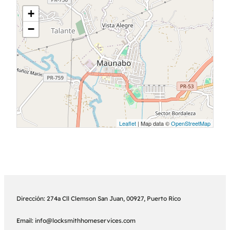
+
−
Leaflet
| Map data ©
OpenStreetMap
Dirección: 274a Cll Clemson San Juan, 00927, Puerto Rico
Email: info@locksmithhomeservices.com