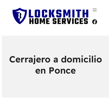
Faceb
Cerrajero a domicilio
en Ponce