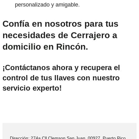
personalizado y amigable.
Confía en nosotros para tus
necesidades de Cerrajero a
domicilio en Rincón.
¡Contáctanos ahora y recupera el
control de tus llaves con nuestro
servicio experto!
Dirección: 274a Cll Clemson San Juan, 00927, Puerto Rico