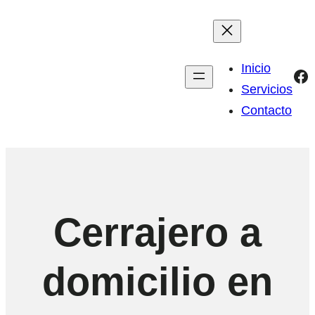
Inicio
Fa
Servicios
Contacto
Cerrajero a
domicilio en