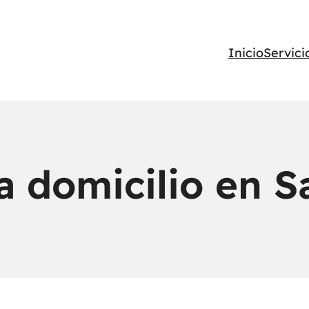
Inicio
Servici
 a domicilio en 