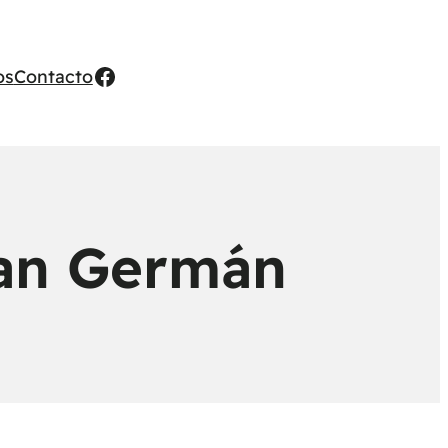
Facebook
os
Contacto
San Germán