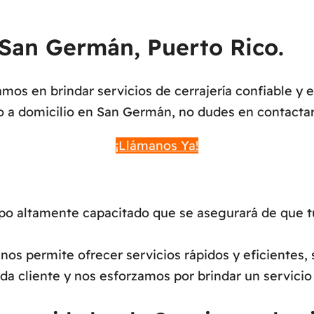
 San Germán, Puerto Rico.
os en brindar servicios de cerrajería confiable y 
o a domicilio en San Germán, no dudes en contacta
¡Llámanos Ya!
 altamente capacitado que se asegurará de que tu s
os permite ofrecer servicios rápidos y eficientes, 
a cliente y nos esforzamos por brindar un servicio