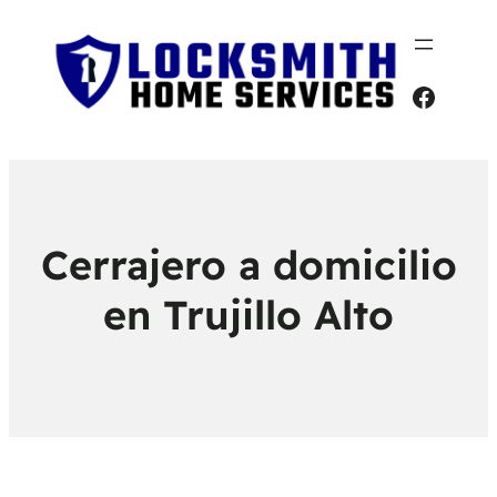
Faceb
Cerrajero a domicilio
en Trujillo Alto