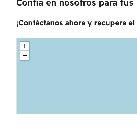
Confía en nosotros para tus 
¡Contáctanos ahora y recupera el 
+
−