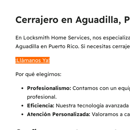
Cerrajero en Aguadilla, P
En Locksmith Home Services, nos especializam
Aguadilla en Puerto Rico. Si necesitas cerraj
¡Llámanos Ya!
Por qué elegirnos:
Profesionalismo:
Contamos con un equipo
profesional.
Eficiencia:
Nuestra tecnología avanzada n
Atención Personalizada:
Valoramos a cad