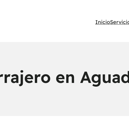
Inicio
Servici
rajero en Aguad