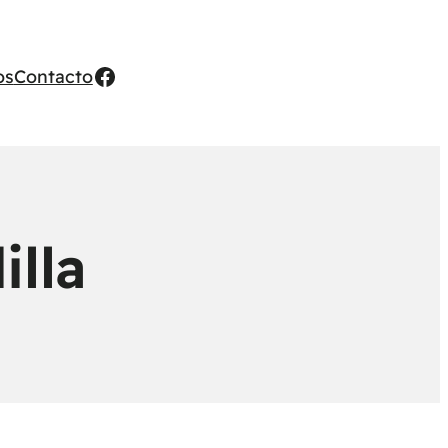
Facebook
os
Contacto
illa