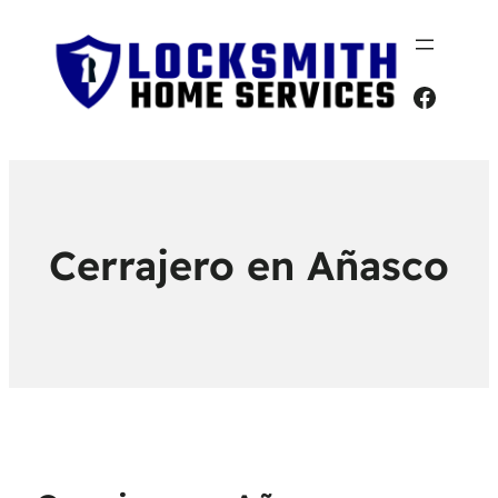
Faceb
Cerrajero en Añasco