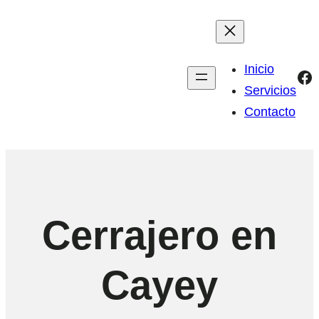
Inicio
Fa
Servicios
Contacto
Cerrajero en
Cayey