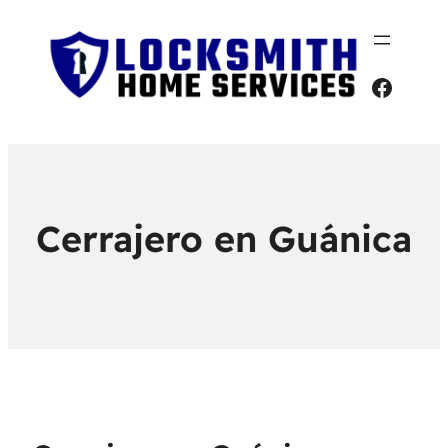
Faceb
Cerrajero en Guánica