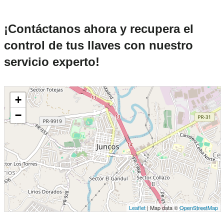
¡Contáctanos ahora y recupera el
control de tus llaves con nuestro
servicio experto!
+
−
Leaflet
| Map data ©
OpenStreetMap