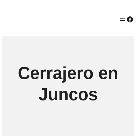
Fa
Cerrajero en
Juncos