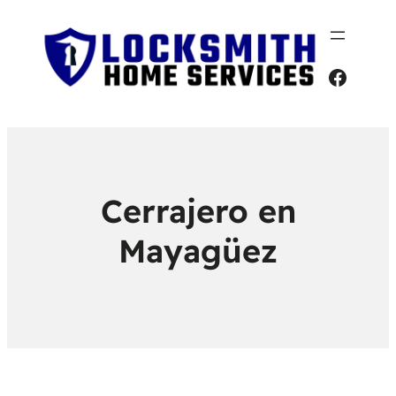
Faceb
Cerrajero en
Mayagüez