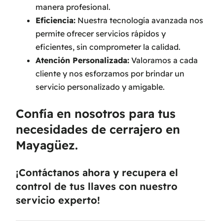
manera profesional.
Eficiencia:
Nuestra tecnología avanzada nos
permite ofrecer servicios rápidos y
eficientes, sin comprometer la calidad.
Atención Personalizada:
Valoramos a cada
cliente y nos esforzamos por brindar un
servicio personalizado y amigable.
Confía en nosotros para tus
necesidades de cerrajero en
Mayagüez.
¡Contáctanos ahora y recupera el
control de tus llaves con nuestro
servicio experto!