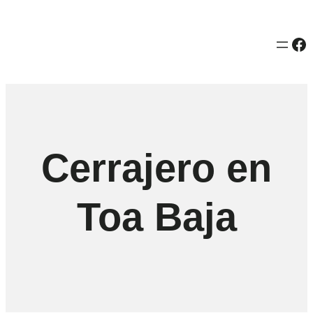
Fa
Cerrajero en
Toa Baja