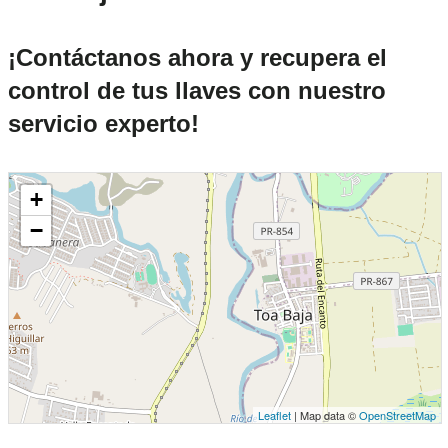
¡Contáctanos ahora y recupera el
control de tus llaves con nuestro
servicio experto!
+
−
Leaflet
| Map data ©
OpenStreetMap