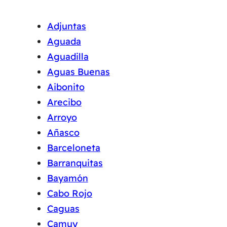
Adjuntas
Aguada
Aguadilla
Aguas Buenas
Aibonito
Arecibo
Arroyo
Añasco
Barceloneta
Barranquitas
Bayamón
Cabo Rojo
Caguas
Camuy