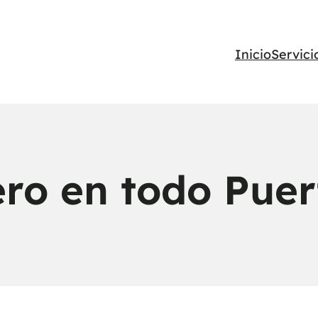
Inicio
Servici
ero en todo Puer