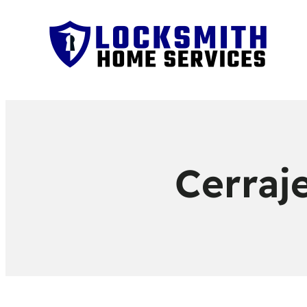
Cerraj