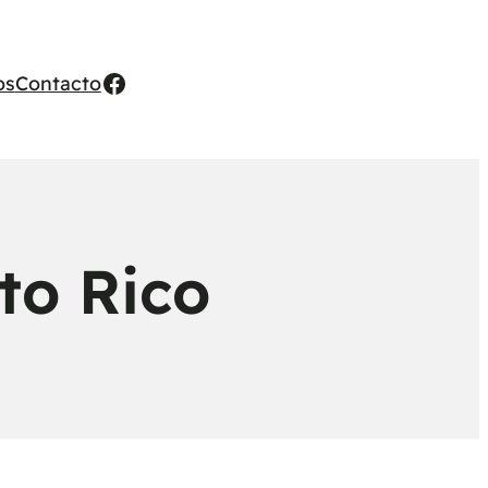
Facebook
os
Contacto
to Rico