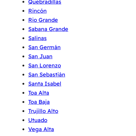
Quebradillas
Rincón
Rio Grande
Sabana Grande
Salinas
San Germán
San Juan
San Lorenzo
San Sebastián
Santa Isabel
Toa Alta
Toa Baja
Trujillo Alto
Utuado
Vega Alta