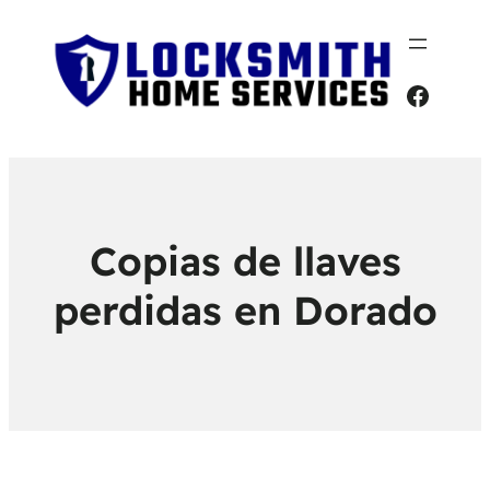
Faceb
Copias de llaves
perdidas en Dorado