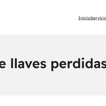
Inicio
Servici
e llaves perdidas