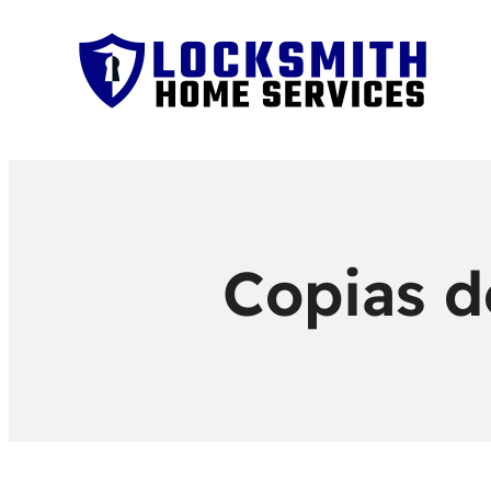
Copias d