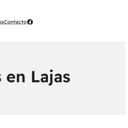
Facebook
os
Contacto
 en Lajas