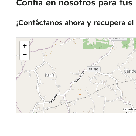
Confía en nosotros para tus 
¡Contáctanos ahora y recupera el 
+
−