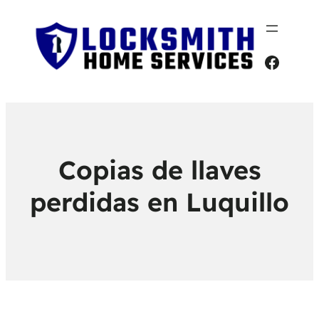
Faceb
Copias de llaves
perdidas en Luquillo