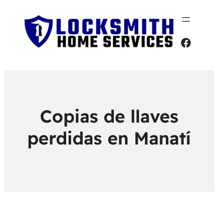
Faceb
Copias de llaves
perdidas en Manatí