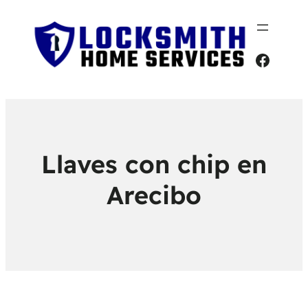
Faceb
Llaves con chip en
Arecibo