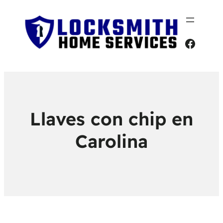
Faceb
Llaves con chip en
Carolina