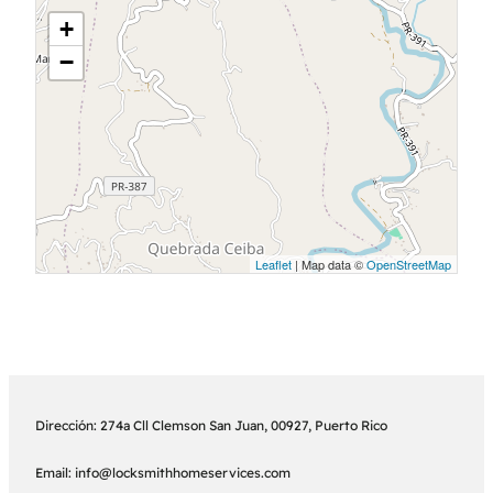
+
−
Leaflet
| Map data ©
OpenStreetMap
Dirección: 274a Cll Clemson San Juan, 00927, Puerto Rico
Email: info@locksmithhomeservices.com