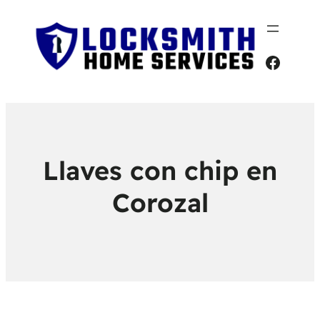
Faceb
Llaves con chip en
Corozal