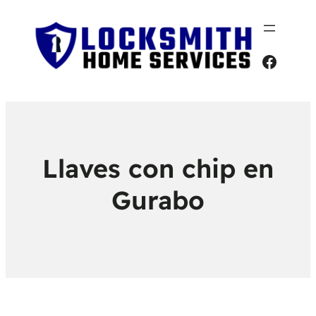
Faceb
Llaves con chip en
Gurabo