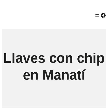
Fa
Llaves con chip
en Manatí