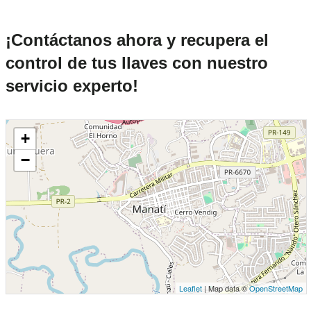
¡Contáctanos ahora y recupera el
control de tus llaves con nuestro
servicio experto!
+
−
Leaflet
| Map data ©
OpenStreetMap