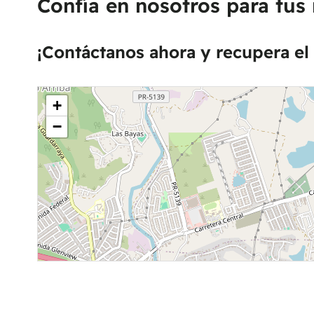
Confía en nosotros para tus 
¡Contáctanos ahora y recupera el 
+
−