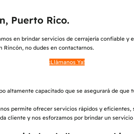
n, Puerto Rico.
os en brindar servicios de cerrajería confiable y 
en Rincón, no dudes en contactarnos.
¡Llámanos Ya!
 altamente capacitado que se asegurará de que tu s
os permite ofrecer servicios rápidos y eficientes, 
a cliente y nos esforzamos por brindar un servicio