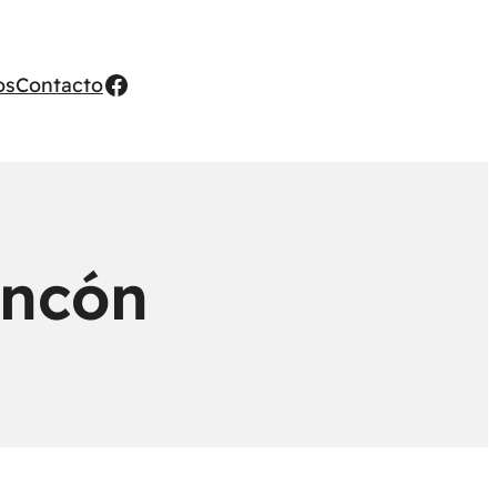
Facebook
os
Contacto
incón