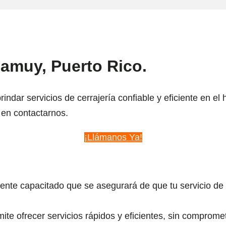
amuy, Puerto Rico.
ndar servicios de cerrajería confiable y eficiente en e
en contactarnos.
¡Llámanos Ya!
te capacitado que se asegurará de que tu servicio de 
e ofrecer servicios rápidos y eficientes, sin compromet