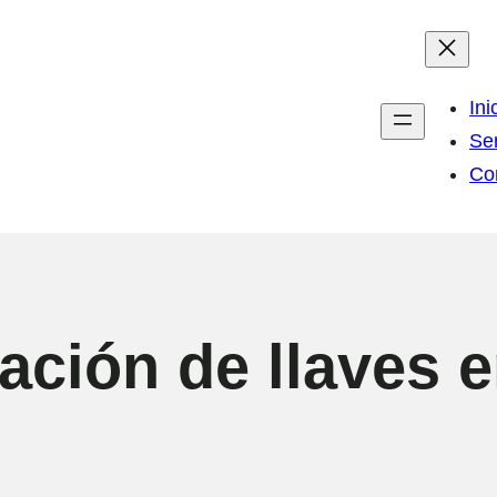
Ini
Ser
Co
ación de llaves 