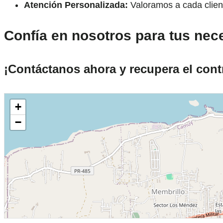
Atención Personalizada:
Valoramos a cada client
Confía en nosotros para tus ne
¡Contáctanos ahora y recupera el contr
+
−