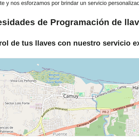
e y nos esforzamos por brindar un servicio personaliza
cesidades de Programación de lla
ol de tus llaves con nuestro servicio e