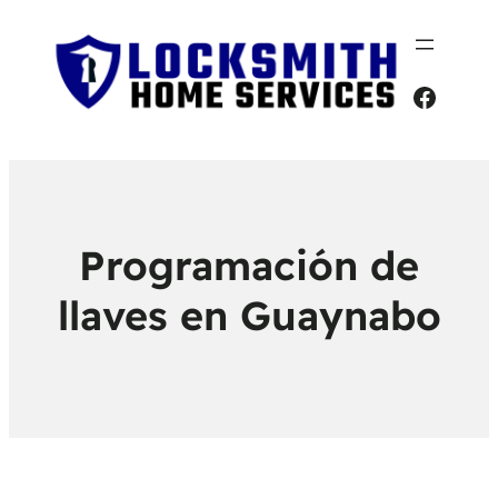
Faceb
Programación de
llaves en Guaynabo