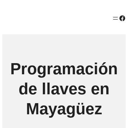
Fa
Programación
de llaves en
Mayagüez