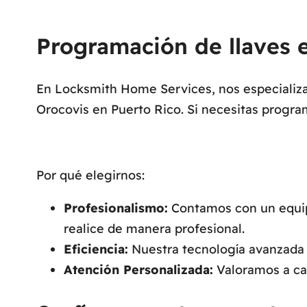
Programación de llaves e
En Locksmith Home Services, nos especializam
Orocovis en Puerto Rico. Si necesitas progra
Por qué elegirnos:
Profesionalismo:
Contamos con un equipo
realice de manera profesional.
Eficiencia:
Nuestra tecnología avanzada n
Atención Personalizada:
Valoramos a cad