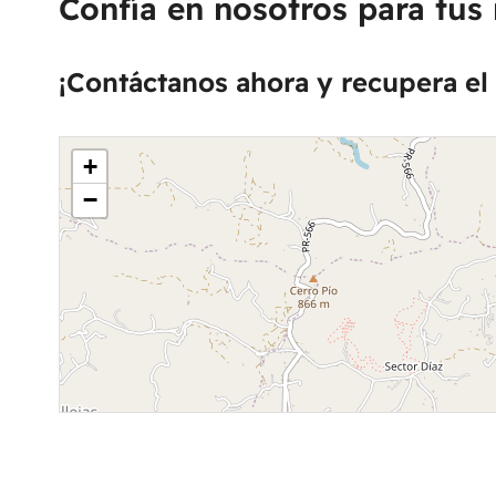
Confía en nosotros para tus
¡Contáctanos ahora y recupera el 
+
−