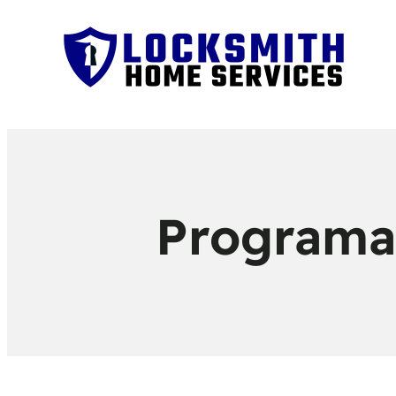
Programac