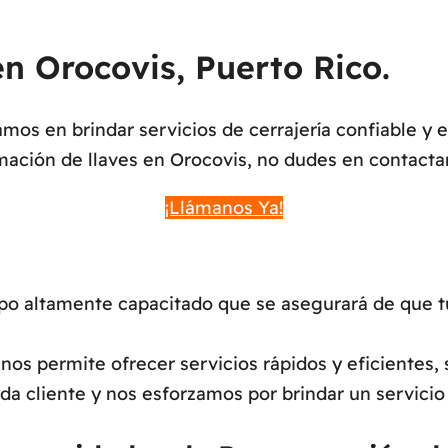
n Orocovis, Puerto Rico.
os en brindar servicios de cerrajería confiable y 
mación de llaves en Orocovis, no dudes en contacta
¡Llámanos Ya!
 altamente capacitado que se asegurará de que tu
os permite ofrecer servicios rápidos y eficientes, 
a cliente y nos esforzamos por brindar un servicio