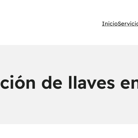
Inicio
Servici
ión de llaves e