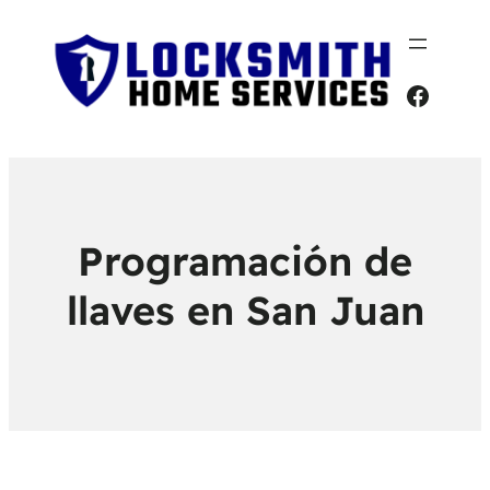
Faceb
Programación de
llaves en San Juan