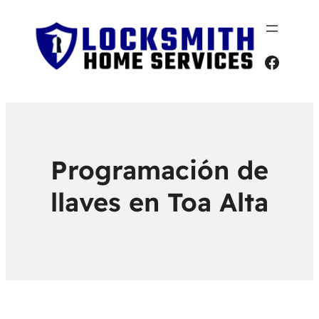
Faceb
Programación de
llaves en Toa Alta