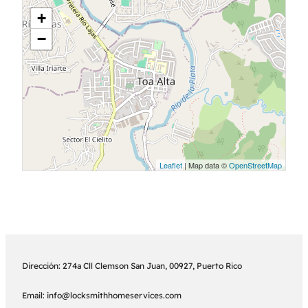
+
−
Leaflet
| Map data ©
OpenStreetMap
Dirección: 274a Cll Clemson San Juan, 00927, Puerto Rico
Email: info@locksmithhomeservices.com